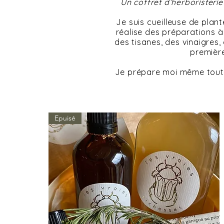
Un coffret d’herboristeri
Je suis cueilleuse de pla
réalise des préparations à 
des tisanes, des vinaigres,
première
Je prépare moi même toute
Epuisé