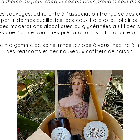
e à thème ou pour chaque saison pour prendre soin de s
ntes sauvages, adhérente
à l’association française des c
partir de mes cueillettes, des eaux florales et foliaires
 des macérations alcooliques ou glycérinées au fil des 
s que j’utilise pour mes préparations sont d’origine bi
 ma gamme de soins, n'hesitez pas à vous inscrire à ma
des réassorts et des
nouveaux
coffrets de saison!