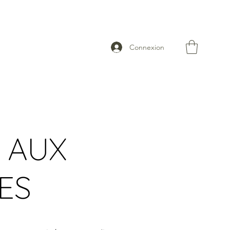
Connexion
 AUX
ES