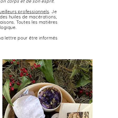
on corps et de son esprit.
ueilleurs professionnels
. Je
, des huiles de macérations,
saisons. Toutes les matières
ologique.
 lettre pour être informés