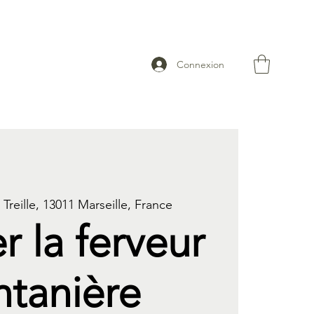
Connexion
 Treille, 13011 Marseille, France
r la ferveur
ntanière