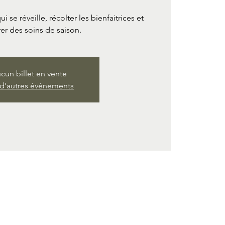
i se réveille, récolter les bienfaitrices et
er des soins de saison.
cun billet en vente
 d'autres événements