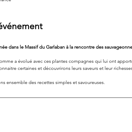
'événement
rnée dans le Massif du Garlaban à la rencontre des sauvageonne
homme a évolué avec ces plantes compagnes qui lui ont apporté n
aitre certaines et découvrirons leurs saveurs et leur richesses 
s ensemble des recettes simples et savoureuses. 