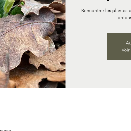
Rencontrer les plantes qu
prépar
Au
Voir
France