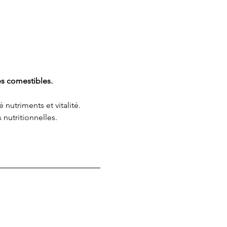
s comestibles. 
utriments et vitalité. 
nutritionnelles. 