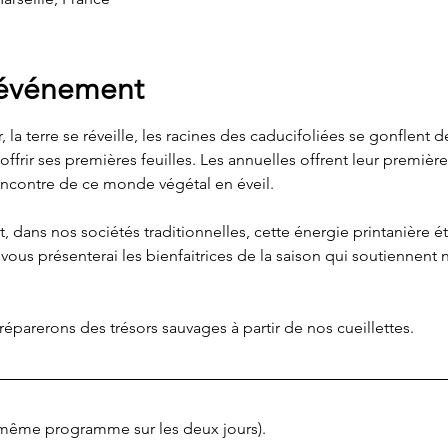
'événement
 la terre se réveille, les racines des caducifoliées se gonflent 
offrir ses premières feuilles. Les annuelles offrent leur premiè
rencontre de ce monde végétal en éveil.  
 dans nos sociétés traditionnelles, cette énergie printanière ét
 vous présenterai les bienfaitrices de la saison qui soutiennent
réparerons des trésors sauvages à partir de nos cueillettes.  
même programme sur les deux jours). 