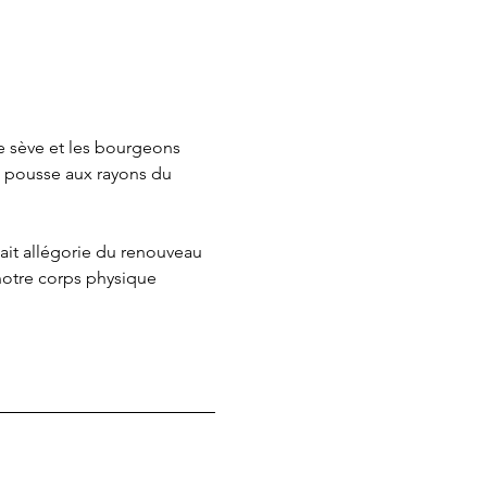
de sève et les bourgeons 
re pousse aux rayons du 
ait allégorie du renouveau 
 notre corps physique 