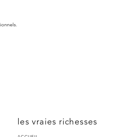
ionnels.
les vraies richesses
ACCUEIL