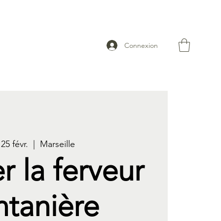
Connexion
25 févr.
  |  
Marseille
r la ferveur
ntanière