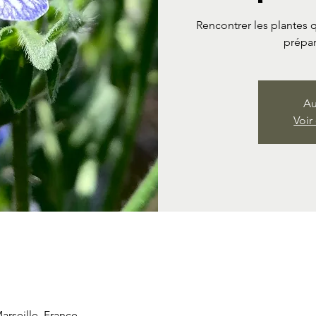
Rencontrer les plantes qu
prépar
Au
Voir
Marseille, France