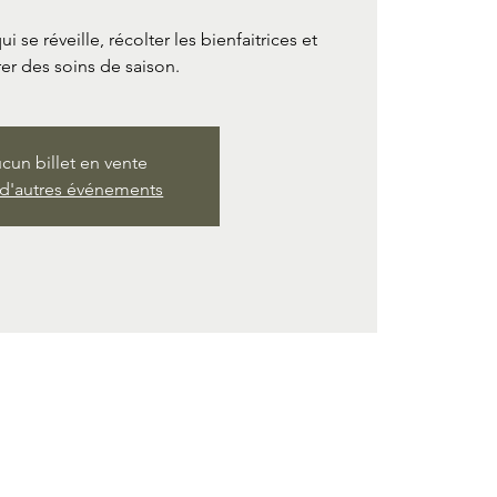
i se réveille, récolter les bienfaitrices et
er des soins de saison.
cun billet en vente
 d'autres événements